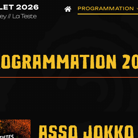
LLET 2026
PROGRAMMATION
y // La Teste
OGRAMMATION 2
ASSO JOKKO