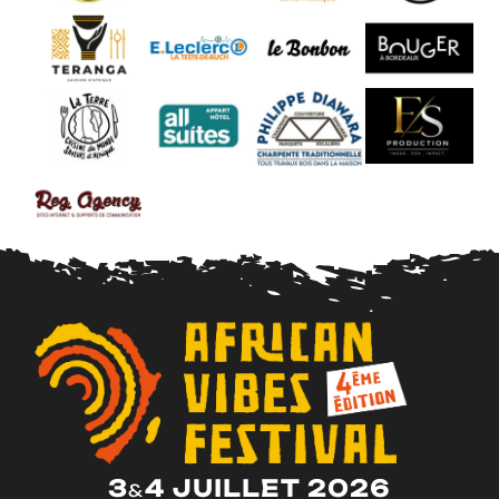
3
4 JUILLET 2026
&