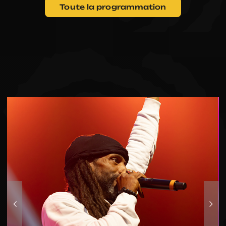
PARTENAIRES
Toute la programmation
BÉNÉVOLES
EXPOSANTS
RÉTROS
CONTACTS