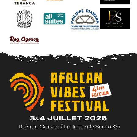
3
4 JUILLET 2026
&
Théatre Cravey // La Teste-de-Buch (33)