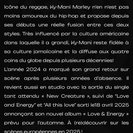
Icône du reggae, Ky-Mani Marley n’en n’est pas
moins amoureux du hip-hop et propose depuis
ses débuts une réelle fusion entre ces deux
styles. Très influencé par la culture américaine
dans laquelle il a grandi, Ky-Mani reste fidèle à
sa culture jamaïcaine et la diffuse aux quatre
coins du globe depuis plusieurs décennies!
L’année 2024 a marqué son grand retour sur
scène après plusieurs années d’absence. Il
revient aussi en studio avec la sortie du single
tant attendu « New Creature », suivi de “Love
and Energy” et “All this love” sorti le18 avril 2025
annonçant son nouvel album « Love & Energy »
prévu pour l’automne. À (re)découvrir sur les
scènes européennes en 2025 !