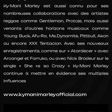
Ky-Mani Marley est aussi connu pour ses
nombreuses collaborations avec des artistes
reggae comme Gentleman, Protoje, mais aussi
venants d’autres horizons musicaux comme
Young Buck, Afu-Ra, Ms.Dynamite, Pittbull, Akon
ou encore XXX Tentacion. Avec ses nouveaux
enregistrements, comme sur « Atardecer » avec
Arcangel et Farruko, ou avec Nick Brodeur sur le
single « She »s so Crazy » Ky-Mani Marley
continue à mettre en évidence ses multiples
influences
www.kymanimarleyofficial.com