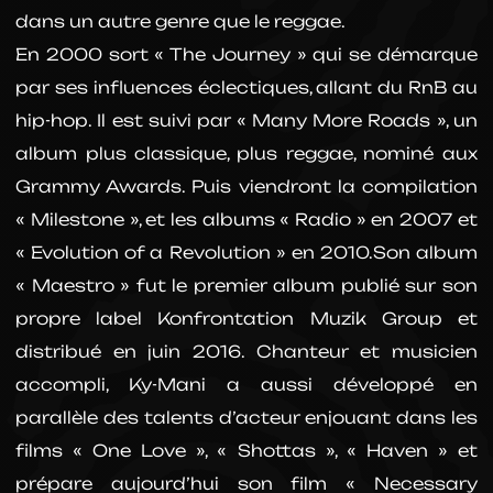
dans un autre genre que le reggae.
En 2000 sort « The Journey » qui se démarque
par ses influences éclectiques, allant du RnB au
hip-hop. Il est suivi par « Many More Roads », un
album plus classique, plus reggae, nominé aux
Grammy Awards. Puis viendront la compilation
« Milestone », et les albums « Radio » en 2007 et
« Evolution of a Revolution » en 2010.Son album
« Maestro » fut le premier album publié sur son
propre label Konfrontation Muzik Group et
distribué en juin 2016. Chanteur et musicien
accompli, Ky-Mani a aussi développé en
parallèle des talents d’acteur enjouant dans les
films « One Love », « Shottas », « Haven » et
prépare aujourd’hui son film « Necessary