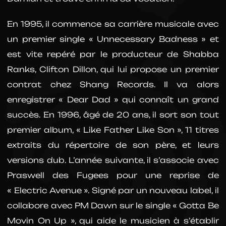
En 1995, il commence sa carrière musicale avec
un premier single « Unnecessary Badness » et
est vite repéré par le producteur de Shabba
Ranks, Clifton Dillon, qui lui propose un premier
contrat chez Shang Records. Il va alors
enregistrer « Dear Dad » qui connaît un grand
succès. En 1996, âgé de 20 ans, il sort son tout
premier album, « Like Father Like Son », 11 titres
extraits du répertoire de son père, et leurs
versions dub. L’année suivante, il s’associe avec
Praswell des Fugees pour une reprise de
« Electric Avenue ». Signé par un nouveau label, il
collabore avec PM Dawn sur le single « Gotta Be
Movin On Up », qui aide le musicien à s’établir