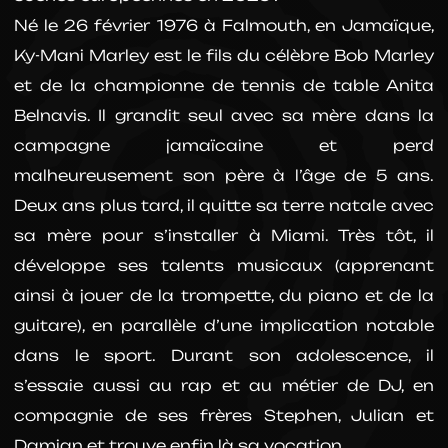
Né le 26 février 1976 à Falmouth, en Jamaïque,
Ky-Mani Marley est le fils du célèbre Bob Marley
et de la championne de tennis de table Anita
Belnavis. Il grandit seul avec sa mère dans la
campagne jamaïcaine et perd
malheureusement son père à l’âge de 5 ans.
Deux ans plus tard, il quitte sa terre natale avec
sa mère pour s’installer à Miami. Très tôt, il
développe ses talents musicaux (apprenant
ainsi à jouer de la trompette, du piano et de la
guitare), en parallèle d’une implication notable
dans le sport. Durant son adolescence, il
s’essaie aussi au rap et au métier de DJ, en
compagnie de ses frères Stephen, Julian et
Damian et trouve enfin là sa vocation.