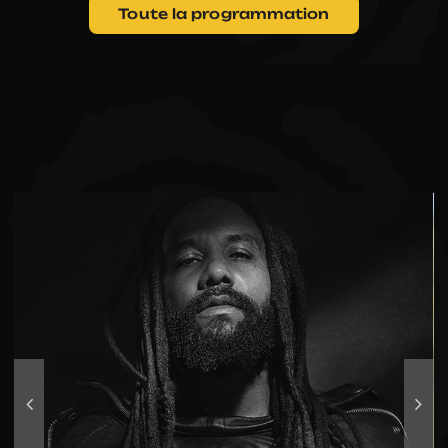
PARTENAIRES
Toute la programmation
BÉNÉVOLES
EXPOSANTS
RÉTROS
CONTACTS