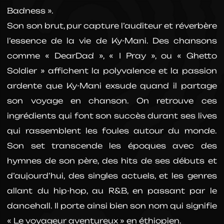
Badness ».
Son son brut, pur capture l’auditeur et réverbère
l’essence de la vie de Ky-Mani. Des chansons
comme « DearDad », « I Pray », ou « Ghetto
Soldier » affichent la polyvalence et la passion
ardente que Ky-Mani exsude quand il partage
son voyage en chanson. On retrouve ces
ingrédients qui font son succès durant ses lives
qui rassemblent les foules autour du monde.
Son set transcende les époques avec des
hymnes de son père, des hits de ses débuts et
d’aujourd’hui, des singles actuels, et les genres
allant du hip-hop, au R&B, en passant par le
dancehall. Il porte ainsi bien son nom qui signifie
« Le voyageur aventureux » en éthiopien.