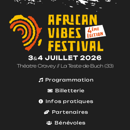
3
4 JUILLET 2026
&
Théatre Cravey // La Teste-de-Buch (33)
Programmation
Billetterie
Infos pratiques
Partenaires
Bénévoles