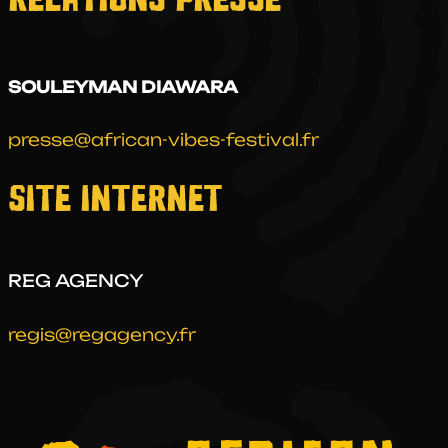
RELATIONS PRESSE
SOULEYMAN DIAWARA
presse@african-vibes-festival.fr
SITE INTERNET
REG AGENCY
regis@regagency.fr