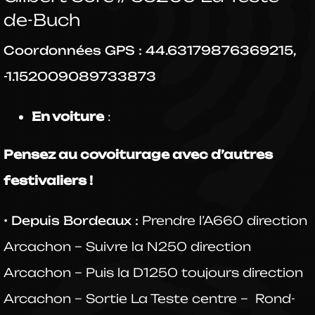
de-Buch
Coordonnées GPS : 44.63179876369215,
-1.152009089733873
En voiture
:
Pensez au covoiturage avec d’autres
festivaliers !
•
Depuis Bordeaux :
Prendre l’A660 direction
Arcachon – Suivre la N250 direction
Arcachon – Puis la D1250 toujours direction
Arcachon – Sortie La Teste centre –
Rond-