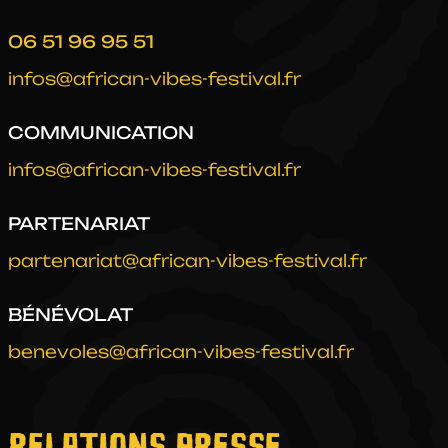
PARTENAIRES
06 51 96 95 51
infos@african-vibes-festival.fr
BÉNÉVOLES
COMMUNICATION
EXPOSANTS
infos@african-vibes-festival.fr
RÉTROS
PARTENARIAT
partenariat@african-vibes-festival.fr
CONTACTS
BÉNÉVOLAT
benevoles@african-vibes-festival.fr