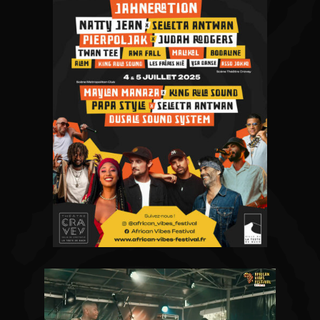
PARTENAIRES
BÉNÉVOLES
EXPOSANTS
RÉTROS
CONTACTS