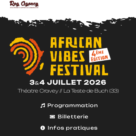
3
4 JUILLET 2026
&
Théatre Cravey // La Teste-de-Buch (33)
Programmation
Billetterie
Infos pratiques