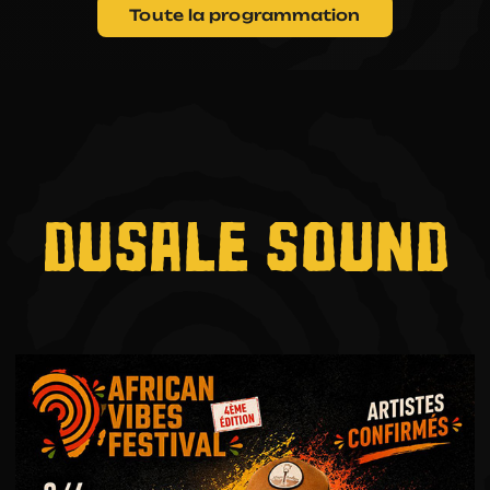
PARTENAIRES
Toute la programmation
BÉNÉVOLES
EXPOSANTS
DUSALE SOUND
RÉTROS
CONTACTS