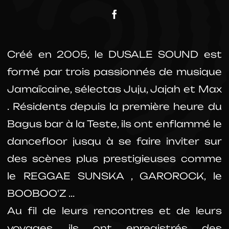
Créé en 2005, le DUSALE SOUND est
formé par trois passionnés de musique
Jamaïcaine, sélectas Juju, Jajah et Max
. Résidents depuis la première heure du
Bagus bar à la Teste, ils ont enflammé le
dancefloor jusqu à se faire inviter sur
des scènes plus prestigieuses comme
le REGGAE SUNSKA , GAROROCK, le
BOOBOO'Z ...
Au fil de leurs rencontres et de leurs
voyages, ils ont enregistrés des