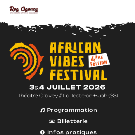
3
4 JUILLET 2026
&
Théatre Cravey // La Teste-de-Buch (33)
Programmation
Billetterie
Infos pratiques