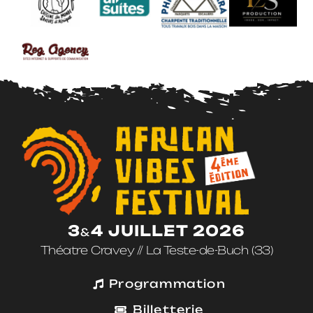
3
4 JUILLET 2026
&
Théatre Cravey // La Teste-de-Buch (33)
Programmation
Billetterie