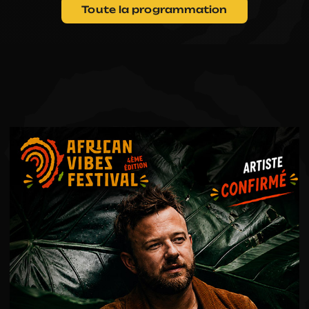
PARTENAIRES
Toute la programmation
BÉNÉVOLES
EXPOSANTS
RÉTROS
CONTACTS